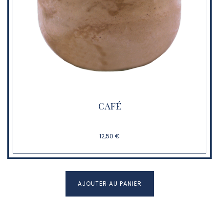
CAFÉ
12,50 €
AJOUTER AU PANIER