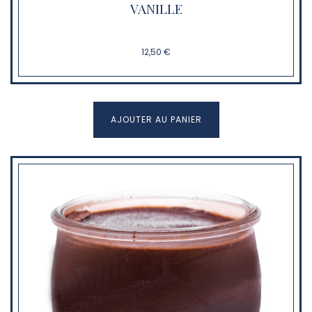
VANILLE
12,50 €
AJOUTER AU PANIER