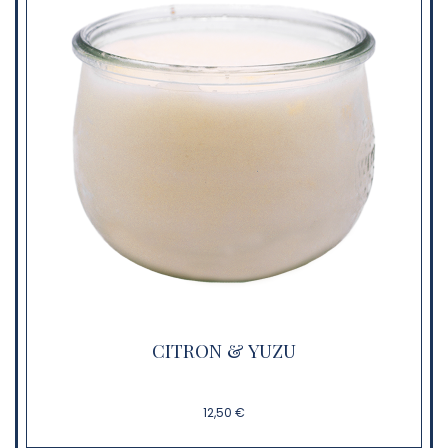
CITRON & YUZU
12,50 €