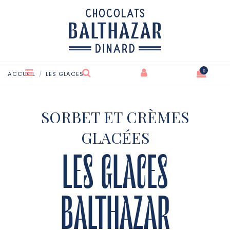
0
ACCUEIL
LES GLACES
SORBET ET CRÈMES
GLACÉES
LES GLACES
BALTHAZAR