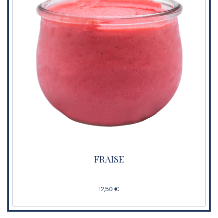
FRAISE
12,50 €