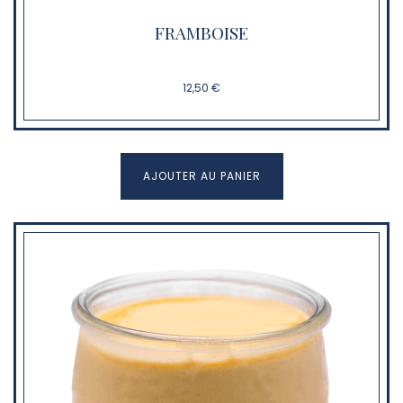
FRAMBOISE
12,50 €
AJOUTER AU PANIER