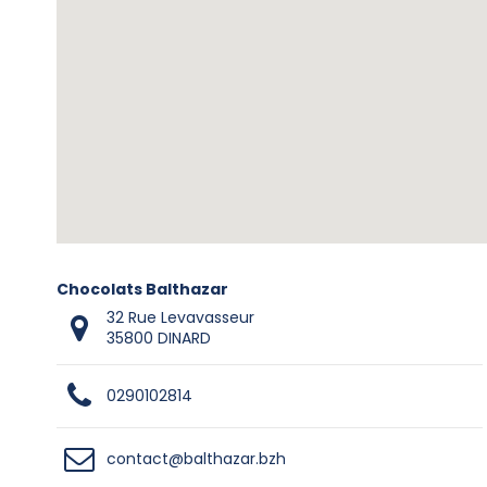
Chocolats Balthazar
32 Rue Levavasseur
35800 DINARD
0290102814
contact@balthazar.bzh