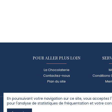
POUR ALLER PLUS LOIN
SERV
La Chocolaterie
M
Contactez-nous
Conditions 
Plan du site
Men
En poursuivant votre navigation sur ce site, vous acceptez l'
pour l'analyse de statistiques de fréquentation et votre con
2025
CHOCOLA