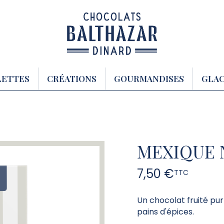
LETTES
CRÉATIONS
GOURMANDISES
GLA
MEXIQUE 
7,50 €
TTC
Un chocolat fruité pur
pains d'épices.