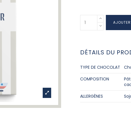
AJOUTER
DÉTAILS DU PRO
TYPE DE CHOCOLAT
Cho
COMPOSITION
Pât
cac
ALLERGÈNES
Soj