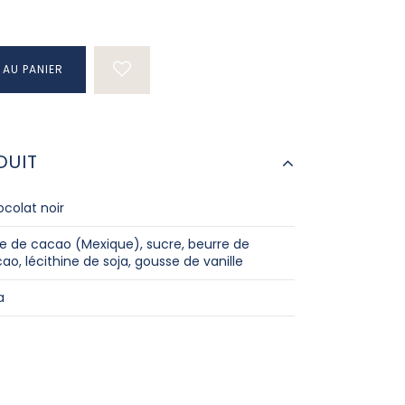
 AU PANIER
DUIT
colat noir
e de cacao (Mexique), sucre, beurre de
ao, lécithine de soja, gousse de vanille
a