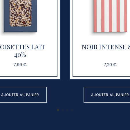
OISETTES LAIT
NOIR INTENSE 
40%
7,90 €
7,20 €
AJOUTER AU PANIER
AJOUTER AU PANIER