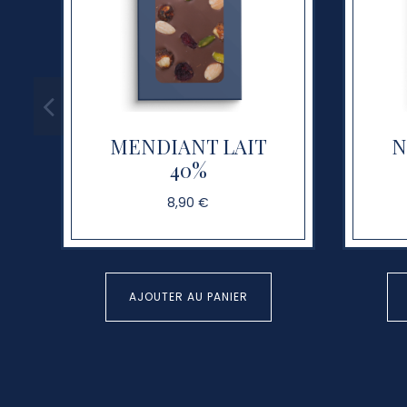
MENDIANT LAIT
N
40%
8,90 €
AJOUTER AU PANIER